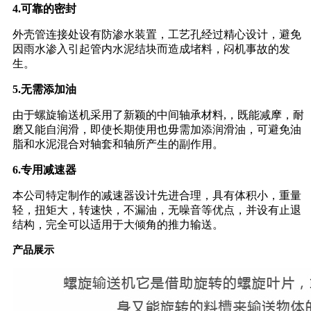
4.可靠的密封
外壳管连接处设有防渗水装置，工艺孔经过精心设计，避免
因雨水渗入引起管内水泥结块而造成堵料，闷机事故的发
生。
5.无需添加油
由于螺旋输送机采用了新颖的中间轴承材料,，既能减摩，耐
磨又能自润滑，即使长期使用也毋需加添润滑油，可避免油
脂和水泥混合对轴套和轴所产生的副作用。
6.专用减速器
本公司特定制作的减速器设计先进合理，具有体积小，重量
轻，扭矩大，转速快，不漏油，无噪音等优点，并设有止退
结构，完全可以适用于大倾角的推力输送。
产品展示