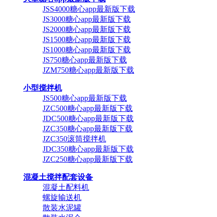
JSS4000糖心app最新版下载
JS3000糖心app最新版下载
JS2000糖心app最新版下载
JS1500糖心app最新版下载
JS1000糖心app最新版下载
JS750糖心app最新版下载
JZM750糖心app最新版下载
小型搅拌机
JS500糖心app最新版下载
JZC500糖心app最新版下载
JDC500糖心app最新版下载
JZC350糖心app最新版下载
JZC350滚筒搅拌机
JDC350糖心app最新版下载
JZC250糖心app最新版下载
混凝土搅拌配套设备
混凝土配料机
螺旋输送机
散装水泥罐