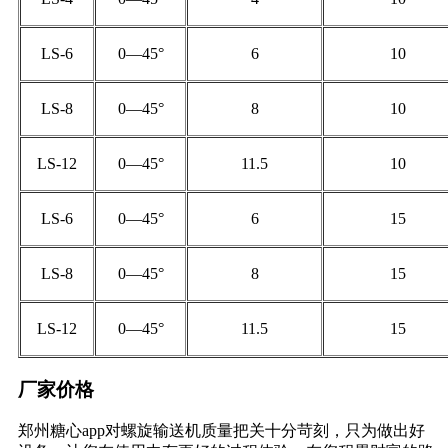
LS-6
0—45°
6
10
LS-8
0—45°
8
10
LS-12
0—45°
11.5
10
LS-6
0—45°
6
15
LS-8
0—45°
8
15
LS-12
0—45°
11.5
15
厂家价格
郑州糖心app对螺旋输送机质量把关十分苛刻，只为做出好