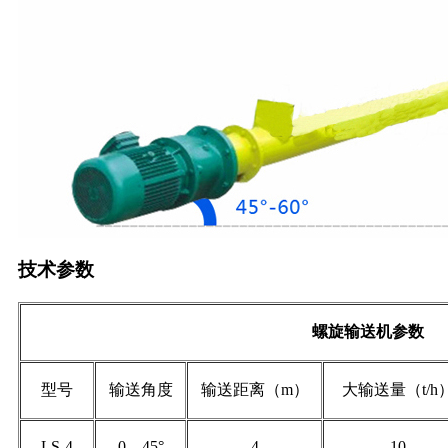
技术参数
螺旋输送机参数
型号
输送角度
输送距离（m）
大输送量（t/h
LS-4
0—45°
4
10