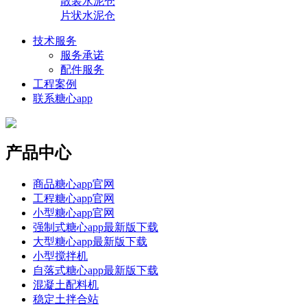
散装水泥仓
片状水泥仓
技术服务
服务承诺
配件服务
工程案例
联系糖心app
产品中心
商品糖心app官网
工程糖心app官网
小型糖心app官网
强制式糖心app最新版下载
大型糖心app最新版下载
小型搅拌机
自落式糖心app最新版下载
混凝土配料机
稳定土拌合站