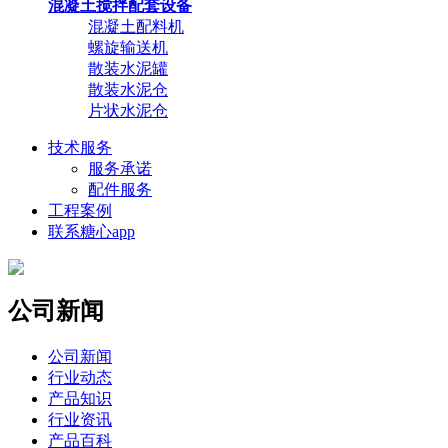
混凝土搅拌配套设备
混凝土配料机
螺旋输送机
散装水泥罐
散装水泥仓
片状水泥仓
技术服务
服务承诺
配件服务
工程案例
联系糖心app
公司新闻
公司新闻
行业动态
产品知识
行业资讯
产品百科