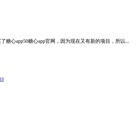
pp50糖心app官网，因为现在又有新的项目，所以...
03