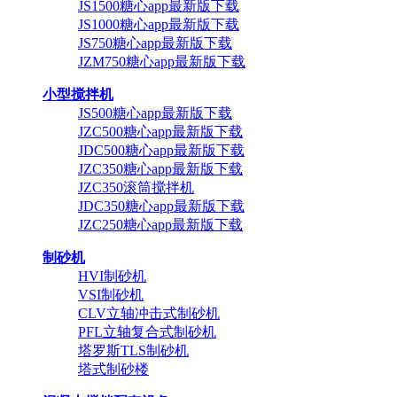
JS1500糖心app最新版下载
JS1000糖心app最新版下载
JS750糖心app最新版下载
JZM750糖心app最新版下载
小型搅拌机
JS500糖心app最新版下载
JZC500糖心app最新版下载
JDC500糖心app最新版下载
JZC350糖心app最新版下载
JZC350滚筒搅拌机
JDC350糖心app最新版下载
JZC250糖心app最新版下载
制砂机
HVI制砂机
VSI制砂机
CLV立轴冲击式制砂机
PFL立轴复合式制砂机
塔罗斯TLS制砂机
塔式制砂楼